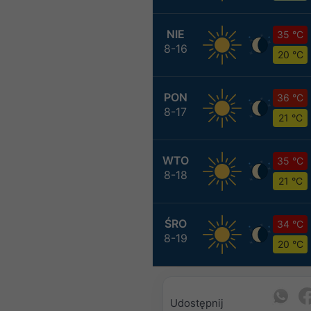
NIE
35 °C
8-16
20 °C
PON
36 °C
8-17
21 °C
WTO
35 °C
8-18
21 °C
ŚRO
34 °C
8-19
20 °C
Udostępnij