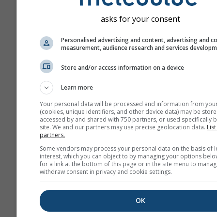
asks for your consent
Personalised advertising and content, advertising and c
measurement, audience research and services develop
Store and/or access information on a device
Learn more
Your personal data will be processed and information from you
(cookies, unique identifiers, and other device data) may be store
accessed by and shared with 750 partners, or used specifically b
site. We and our partners may use precise geolocation data.
List
partners.
Some vendors may process your personal data on the basis of l
interest, which you can object to by managing your options belo
for a link at the bottom of this page or in the site menu to manag
withdraw consent in privacy and cookie settings.
OK