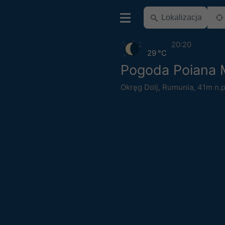
20:20
29 °C
Pogoda Poiana 
Okręg Dolj
,
Rumunia
,
41m n.p