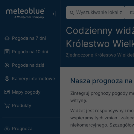
Codzienny wid
Pogoda na 7 dni
Królestwo Wielk
Pogoda na 10 dni
Zjednoczone Królestwo Wielkiej 
Pogoda na dziś
Kamery internetowe
Nasza prognoza na 
Mapy pogody
Zintegruj prognozy pogody me
witrynę.
Produkty
Widżet jest responsywny i moż
wspieramy tych zmian i zalec
niekomercyjnego. Szczegółowe
Prognoza