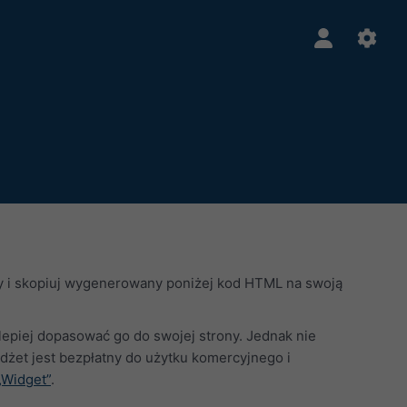
ry i skopiuj wygenerowany poniżej kod HTML na swoją
jlepiej dopasować go do swojej strony. Jednak nie
żet jest bezpłatny do użytku komercyjnego i
„Widget”
.