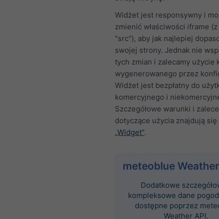
Widżet jest responsywny i m
zmienić właściwości iframe (z
"src"), aby jak najlepiej dopa
swojej strony. Jednak nie ws
tych zmian i zalecamy użycie
wygenerowanego przez konfig
Widżet jest bezpłatny do użyt
komercyjnego i niekomercyjn
Szczegółowe warunki i zalece
dotyczące użycia znajdują się 
„Widget”
.
meteoblue Weather
Dodatkowe szczegóło
kompleksowe dane pogod
dostępne poprzez mete
Weather API.