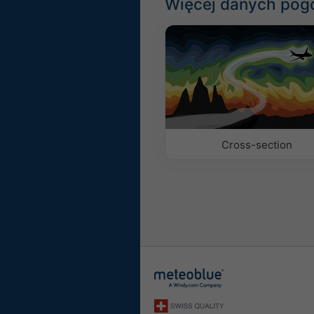
Więcej danych po
Cross-section