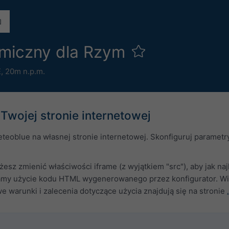
omiczny dla Rzym
E,
20m n.p.m.
Twojej stronie internetowej
teoblue na własnej stronie internetowej. Skonfiguruj paramet
esz zmienić właściwości iframe (z wyjątkiem "src"), aby jak na
amy użycie kodu HTML wygenerowanego przez konfigurator. Wid
 warunki i zalecenia dotyczące użycia znajdują się na stronie