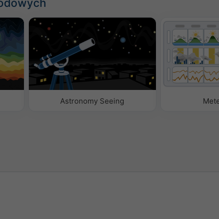
godowych
Astronomy Seeing
Met