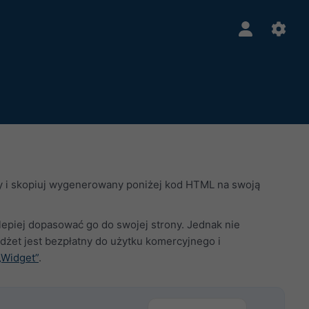
ry i skopiuj wygenerowany poniżej kod HTML na swoją
jlepiej dopasować go do swojej strony. Jednak nie
żet jest bezpłatny do użytku komercyjnego i
„Widget”
.