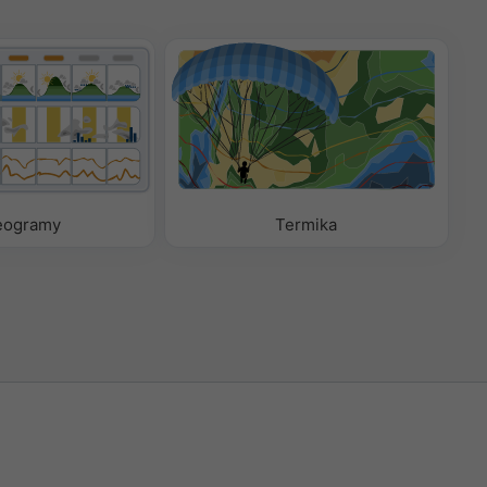
eogramy
Termika