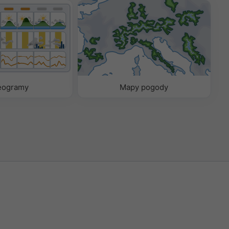
eogramy
Mapy pogody