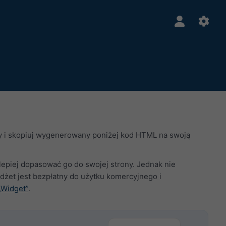
ry i skopiuj wygenerowany poniżej kod HTML na swoją
jlepiej dopasować go do swojej strony. Jednak nie
żet jest bezpłatny do użytku komercyjnego i
„Widget”
.