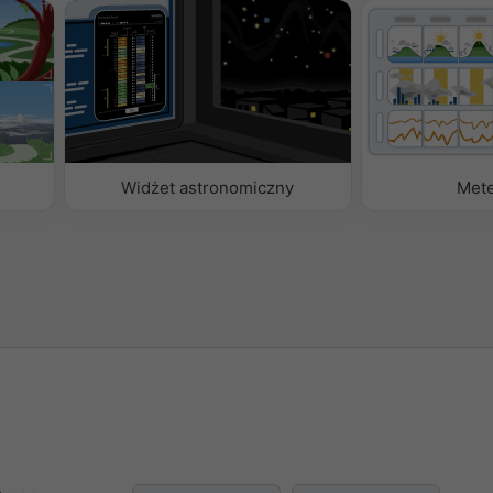
Widżet astronomiczny
Met