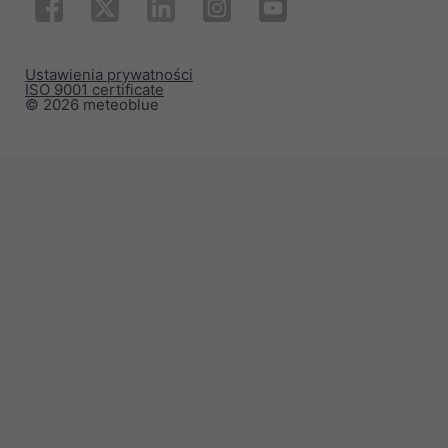
Ustawienia prywatności
ISO 9001 certificate
© 2026 meteoblue