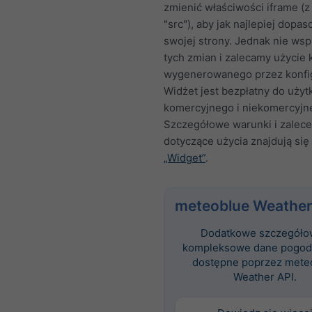
zmienić właściwości iframe (z
"src"), aby jak najlepiej dopa
swojej strony. Jednak nie ws
tych zmian i zalecamy użycie
wygenerowanego przez konfig
Widżet jest bezpłatny do użyt
komercyjnego i niekomercyjn
Szczegółowe warunki i zalece
dotyczące użycia znajdują się 
„Widget”
.
meteoblue Weather
Dodatkowe szczegóło
kompleksowe dane pogod
dostępne poprzez mete
Weather API.