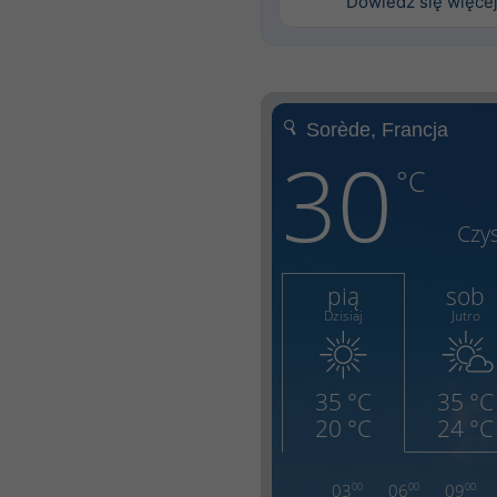
Dowiedz się więce