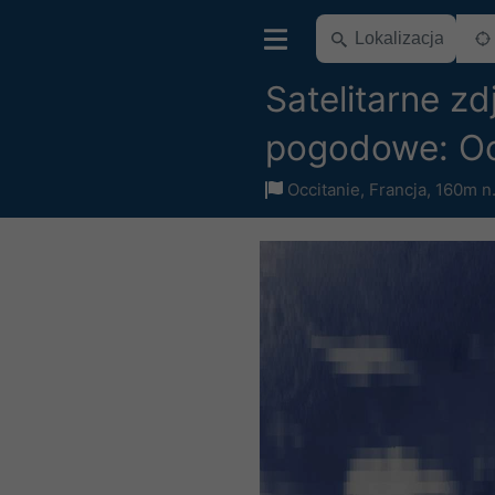
Satelitarne zd
pogodowe: Oc
Occitanie
,
Francja
,
160m n