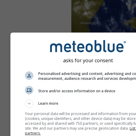
asks for your consent
Personalised advertising and content, advertising and c
measurement, audience research and services develop
Store and/or access information on a device
Learn more
Your personal data will be processed and information from you
(cookies, unique identifiers, and other device data) may be store
accessed by and shared with 750 partners, or used specifically b
site. We and our partners may use precise geolocation data.
List
partners.