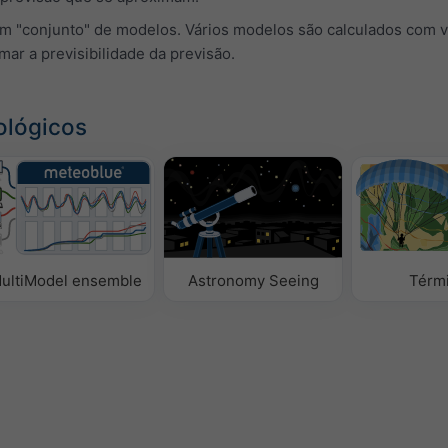
um "conjunto" de modelos. Vários modelos são calculados com v
imar a previsibilidade da previsão.
ológicos
ultiModel ensemble
Astronomy Seeing
Térm