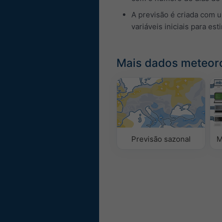
A previsão é criada com 
variáveis iniciais para est
Mais dados meteor
Previsão sazonal
M