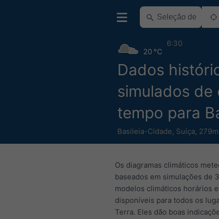
6:30
20 °C
Dados históri
simulados de 
tempo para Ba
Basileia-Cidade
,
Suíça
,
279m 
Os diagramas climáticos mete
baseados em simulações de 3
modelos climáticos horários e
disponíveis para todos os lug
Terra. Eles dão boas indicaçõ