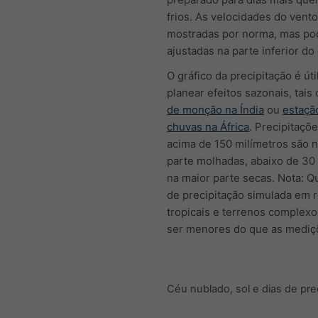
frios. As velocidades do vent
mostradas por norma, mas po
ajustadas na parte inferior do 
O gráfico da precipitação é úti
planear efeitos sazonais, tai
de monção na Índia
ou
estaçã
chuvas na África
. Precipitaçõ
acima de 150 milímetros são 
parte molhadas, abaixo de 30
na maior parte secas. Nota: Q
de precipitação simulada em 
tropicais e terrenos complex
ser menores do que as mediçõ
Céu nublado, sol e dias de pre