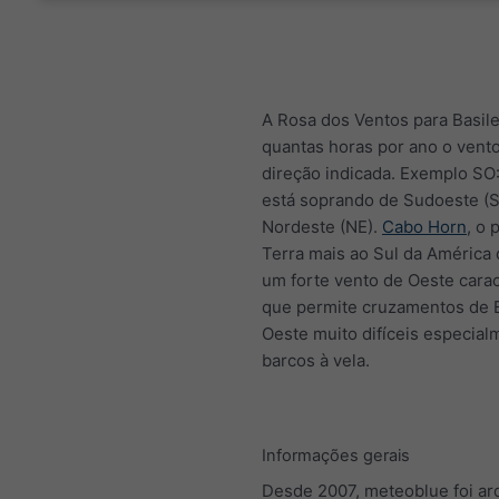
A Rosa dos Ventos para Basile
quantas horas por ano o vent
direção indicada. Exemplo SO
está soprando de Sudoeste (S
Nordeste (NE).
Cabo Horn
, o 
Terra mais ao Sul da América 
um forte vento de Oeste carac
que permite cruzamentos de 
Oeste muito difíceis especial
barcos à vela.
Informações gerais
Desde 2007, meteoblue foi ar