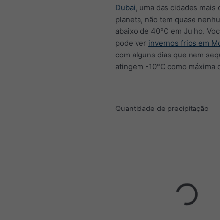
Dubai
, uma das cidades mais
planeta, não tem quase nenhu
abaixo de 40°C em Julho. Vo
pode ver
invernos frios em M
com alguns dias que nem seq
atingem -10°C como máxima di
Quantidade de precipitação