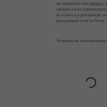
ser adquiridos com
history+
. 
variáveis como a temperatura,
as nuvens e a precipitação c
para qualquer local na Terra.
Temperaturas e precipitações