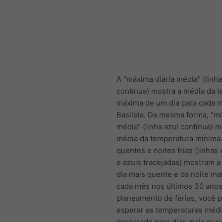
A "máxima diária média" (linh
contínua) mostra a média da 
máxima de um dia para cada 
Basileia. Da mesma forma, "mí
média" (linha azul contínua) m
média da temperatura mínima.
quentes e noites frias (linhas
e azuis tracejadas) mostram a
dia mais quente e da noite mai
cada mês nos últimos 30 anos
planeamento de férias, você 
esperar as temperaturas média
preparado para dias mais que