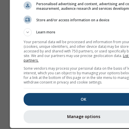
Personalised advertising and content, advertising and c
measurement, audience research and services develop
Store and/or access information on a device
Learn more
Your personal data will be processed and information from you
(cookies, unique identifiers, and other device data) may be store
accessed by and shared with 750 partners, or used specifically b
site. We and our partners may use precise geolocation data.
List
partners.
Some vendors may process your personal data on the basis of l
interest, which you can object to by managing your options belo
for a link at the bottom of this page or in the site menu to manag
withdraw consent in privacy and cookie settings.
OK
Manage options