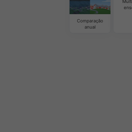
Mult
ens
Comparação
anual