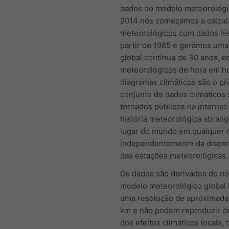
dados do modelo meteorológi
2014 nós começámos a calcul
meteorológicos com dados his
partir de 1985 e gerámos uma 
global contínua de 30 anos, 
meteorológicos de hora em ho
diagramas climáticos são o pr
conjunto de dados climáticos
tornados públicos na internet
história meteorológica abran
lugar do mundo em qualquer
independentemente da dispon
das estações meteorológicas.
Os dados são derivados do n
modelo meteorológico globa
uma resolução de aproximad
km e não podem reproduzir d
dos efeitos climáticos locais,