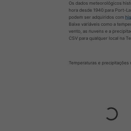
Os dados meteorológicos hist
hora desde 1940 para Port-La
podem ser adquiridos com
hi
Baixe variáveis como a temper
vento, as nuvens e a precipit
CSV para qualquer local na Te
Temperaturas e precipitações