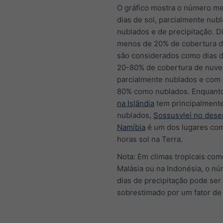
O gráfico mostra o número me
dias de sol, parcialmente nub
nublados e de precipitação. D
menos de 20% de cobertura 
são considerados como dias d
20-80% de cobertura de nuv
parcialmente nublados e com
80% como nublados. Enquant
na Islândia
tem principalmente
nublados,
Sossusvlei no dese
Namíbia
é um dos lugares co
horas sol na Terra.
Nota: Em climas tropicais com
Malásia ou na Indonésia, o n
dias de precipitação pode ser
sobrestimado por um fator de 