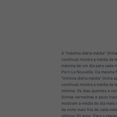
A "máxima diária média" (linh
contínua) mostra a média da 
máxima de um dia para cada 
Port-La Nouvelle. Da mesma 
"mínima diária média" (linha a
contínua) mostra a média da 
mínima. Os dias quentes e noit
(linhas vermelhas e azuis trac
mostram a média do dia mais 
da noite mais fria de cada mê
últimos 30 anos. Para o plan