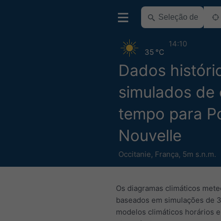
14:10
35 °C
Dados históri
simulados de 
tempo para P
Nouvelle
Occitanie
,
França
,
5m s.n.m.
Os diagramas climáticos mete
baseados em simulações de 3
modelos climáticos horários e