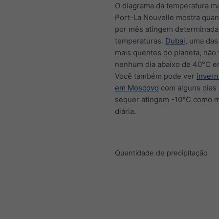
O diagrama da temperatura m
Port-La Nouvelle mostra quan
por mês atingem determinada
temperaturas.
Dubai
, uma das
mais quentes do planeta, não
nenhum dia abaixo de 40°C e
Você também pode ver
invern
em Moscovo
com alguns dias
sequer atingem -10°C como 
diária.
Quantidade de precipitação