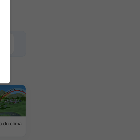
 do clima