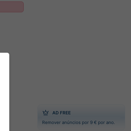
AD FREE
Remover anúncios por 9 € por ano.