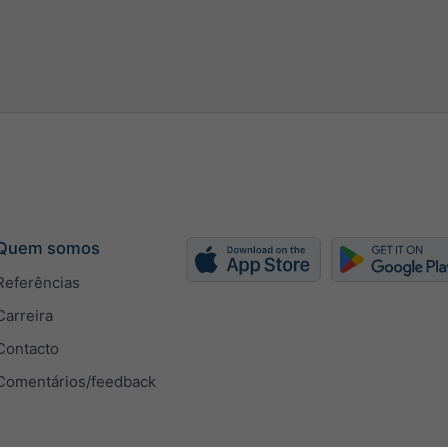
Quem somos
Referências
Carreira
Contacto
Comentários/feedback