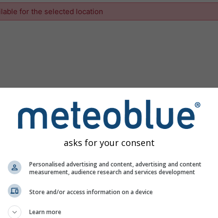
ilable for the selected location
asks for your consent
Personalised advertising and content, advertising and content
measurement, audience research and services development
Store and/or access information on a device
Learn more