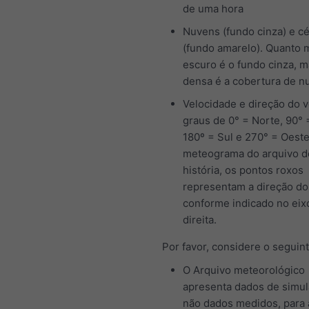
de uma hora
Nuvens (fundo cinza) e c
(fundo amarelo). Quanto 
escuro é o fundo cinza, m
densa é a cobertura de n
Velocidade e direção do 
graus de 0° = Norte, 90° 
180º = Sul e 270° = Oeste
meteograma do arquivo d
história, os pontos roxos
representam a direção do
conforme indicado no eix
direita.
Por favor, considere o seguint
O Arquivo meteorológico
apresenta dados de simul
não dados medidos, para 