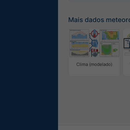
Mais dados meteor
Clima (modelado)