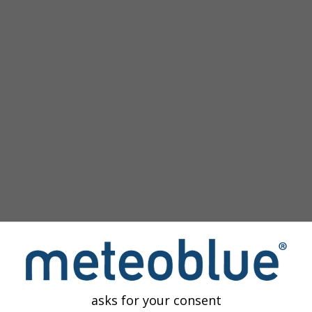
m
asks for your consent