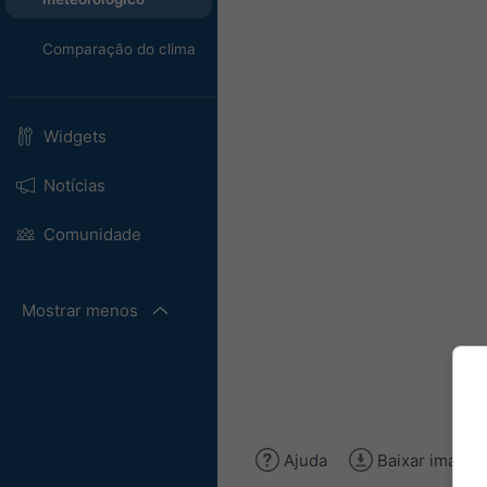
Comparação do clima
Widgets
Notícias
Comunidade
Mostrar menos
Ajuda
Baixar image