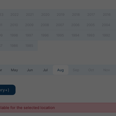
23
2022
2021
2020
2019
2018
2017
2016
11
2010
2009
2008
2007
2006
2005
2004
99
1998
1997
1996
1995
1994
1993
1992
87
1986
1985
pr
May
Jun
Jul
Aug
Sep
Oct
Nov
ory+)
ilable for the selected location