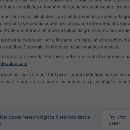
stituir as medições e também não pode ser usada como prova e
mperatura são calculados com a altitude média da célula da gre
ra montanhas e costas podem ser um pouco diferentes dos dad
u. Pode encontrar a altitude da célula da grelha junto às coord
" apresenta dados por hora. Durante um mês, há agregações diá
 e médios. Para mais de 6 meses há agregações mensais.
brutos para venda. Por favor, entre em contacto connosco pa
teoblue.com
)
óricos por hora desde 1940 para Harghita Mădăraş podem ser a
s como a temperatura, o vento, as nuvens e a precipitação como
isar dados meteorológicos históricos desde
Try it for
0
Basel