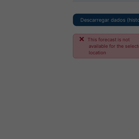
Descarregar dados (hist
This forecast is not
available for the selec
location