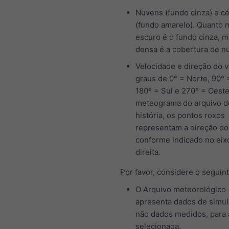
Nuvens (fundo cinza) e c
(fundo amarelo). Quanto 
escuro é o fundo cinza, m
densa é a cobertura de n
Velocidade e direção do 
graus de 0° = Norte, 90° 
180º = Sul e 270° = Oeste
meteograma do arquivo d
história, os pontos roxos
representam a direção do
conforme indicado no eix
direita.
Por favor, considere o seguint
O Arquivo meteorológico
apresenta dados de simul
não dados medidos, para 
selecionada.