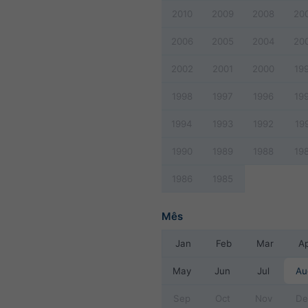
2010
2009
2008
20
2006
2005
2004
20
2002
2001
2000
19
1998
1997
1996
19
1994
1993
1992
19
1990
1989
1988
19
1986
1985
Mês
Jan
Feb
Mar
A
May
Jun
Jul
Au
Sep
Oct
Nov
De