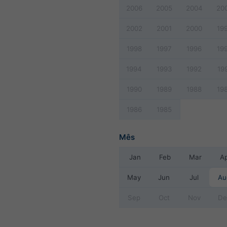
2006
2005
2004
20
2002
2001
2000
19
1998
1997
1996
19
1994
1993
1992
19
1990
1989
1988
19
1986
1985
Mês
Jan
Feb
Mar
A
May
Jun
Jul
Au
Sep
Oct
Nov
De