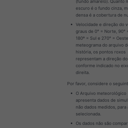
(fundo amarelo). Quanto 
escuro é o fundo cinza, m
densa é a cobertura de n
Velocidade e direção do 
graus de 0° = Norte, 90° 
180º = Sul e 270° = Oeste
meteograma do arquivo d
história, os pontos roxos
representam a direção do
conforme indicado no eix
direita.
Por favor, considere o seguint
O Arquivo meteorológico
apresenta dados de simul
não dados medidos, para 
selecionada.
Os dados não são compa