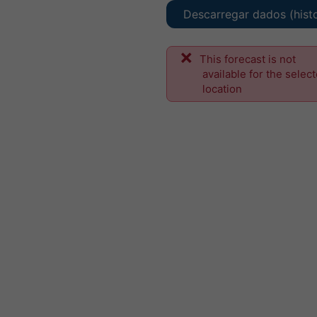
Descarregar dados (hist
This forecast is not
available for the selec
location