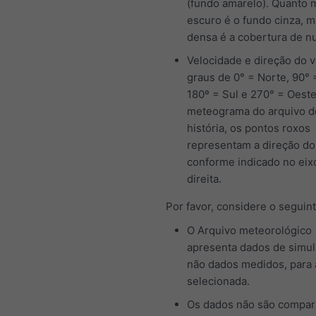
(fundo amarelo). Quanto 
escuro é o fundo cinza, m
densa é a cobertura de n
Velocidade e direção do 
graus de 0° = Norte, 90° 
180º = Sul e 270° = Oeste
meteograma do arquivo d
história, os pontos roxos
representam a direção do
conforme indicado no eix
direita.
Por favor, considere o seguint
O Arquivo meteorológico
apresenta dados de simul
não dados medidos, para 
selecionada.
Os dados não são compa