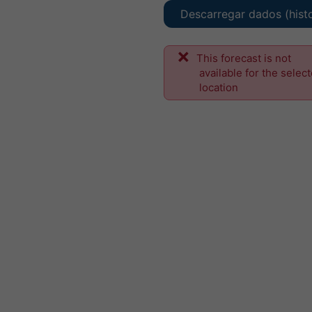
Descarregar dados (hist
This forecast is not
available for the selec
location