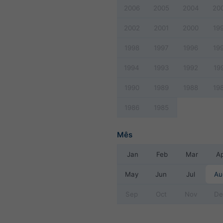
2006
2005
2004
20
2002
2001
2000
19
1998
1997
1996
19
1994
1993
1992
19
1990
1989
1988
19
1986
1985
Mês
Jan
Feb
Mar
A
May
Jun
Jul
Au
Sep
Oct
Nov
De