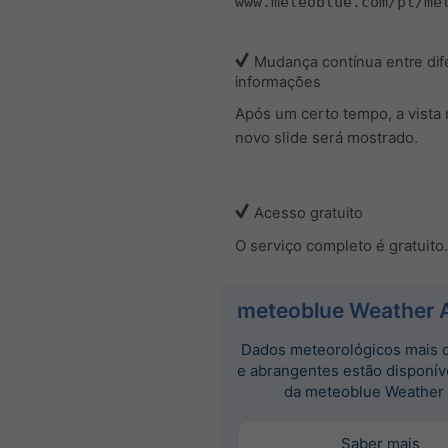
www.meteoblue.com/pt/me
Mudança contínua entre dif
informações
Após um certo tempo, a vista
novo slide será mostrado.
Acesso gratuito
O serviço completo é gratuito.
meteoblue Weather 
Dados meteorológicos mais 
e abrangentes estão disponív
da meteoblue Weather 
Saber mais