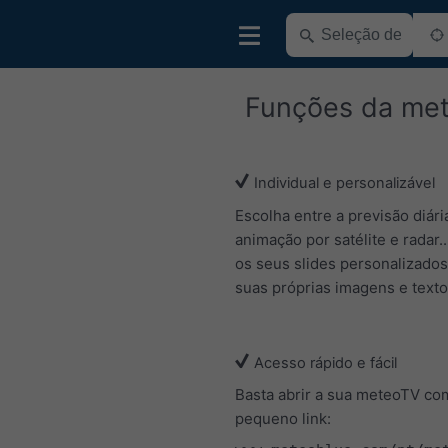
Funções da me
Individual e personalizável
Escolha entre a previsão diár
animação por satélite e radar..
os seus slides personalizado
suas próprias imagens e texto
Acesso rápido e fácil
Basta abrir a sua meteoTV co
pequeno link: