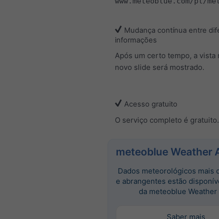
www.meteoblue.com/pt/me
Mudança contínua entre dif
informações
Após um certo tempo, a vista
novo slide será mostrado.
Acesso gratuito
O serviço completo é gratuito.
meteoblue Weather 
Dados meteorológicos mais 
e abrangentes estão disponív
da meteoblue Weather 
Saber mais