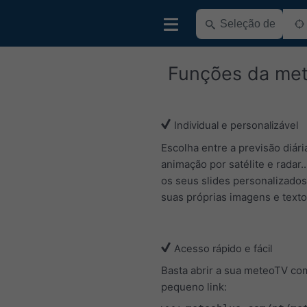
Funções da me
Individual e personalizável
Escolha entre a previsão diár
animação por satélite e radar..
os seus slides personalizado
suas próprias imagens e texto
Acesso rápido e fácil
Basta abrir a sua meteoTV co
pequeno link: