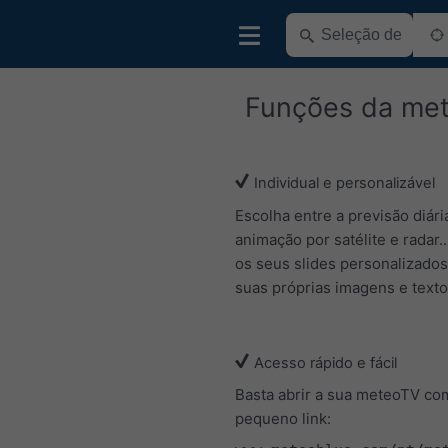
Funções da me
Individual e personalizável
Escolha entre a previsão diár
animação por satélite e radar..
os seus slides personalizado
suas próprias imagens e texto
Acesso rápido e fácil
Basta abrir a sua meteoTV co
pequeno link: