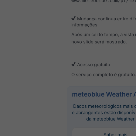
www.meteoblue.com/pt/me
Mudança contínua entre dif
informações
Após um certo tempo, a vista
novo slide será mostrado.
Acesso gratuito
O serviço completo é gratuito.
meteoblue Weather 
Dados meteorológicos mais 
e abrangentes estão disponív
da meteoblue Weather 
Saber mais