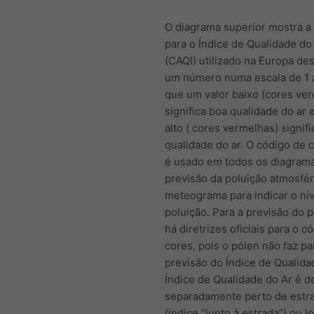
O diagrama superior mostra a
para o Índice de Qualidade d
(CAQI) utilizado na Europa de
um número numa escala de 1 
que um valor baixo (cores ver
significa boa qualidade do ar 
alto ( cores vermelhas) signif
qualidade do ar. O código de 
é usado em todos os diagram
previsão da poluição atmosfér
meteograma para indicar o nív
poluição. Para a previsão do 
há diretrizes oficiais para o c
cores, pois o pólen não faz pa
previsão do Índice de Qualida
Índice de Qualidade do Ar é d
separadamente perto de estr
(índice “junto à estrada”) ou 