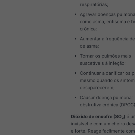
respiratórias;
Agravar doenças pulmona
como asma, enfisema e b
crónica;
Aumentar a frequência de
de asma;
Tornar os pulmões mais
suscetíveis à infeção;
Continuar a danificar os 
mesmo quando os sintom
desaparecerem;
Causar doença pulmonar
obstrutiva crónica (DPOC
Dióxido de enxofre (SO₂)
é u
invisível e com um cheiro des
e forte. Reage facilmente com