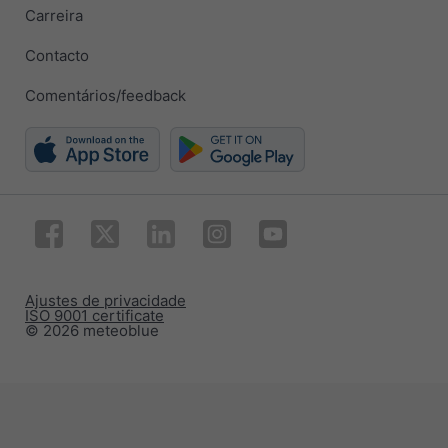
Carreira
Contacto
Comentários/feedback
Ajustes de privacidade
ISO 9001 certificate
© 2026 meteoblue