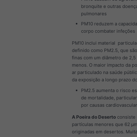
bronquite e outras doenç
pulmonares
PM10 reduzem a capacid
corpo combater infeções
PM10 inclui material particula
definido como PM2.5, que são
finas com um diâmetro de 2,5
menos. O maior impacto da po
ar particulado na saúde públic
da exposição a longo prazo d
PM2.5 aumenta o risco es
de mortalidade, particul
por causas cardiovascula
A Poeira do Deserto
consiste
partículas menores que 62 μ
originadas em desertos. Muit