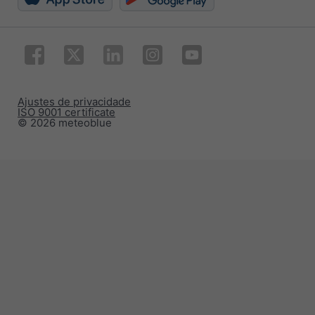
Ajustes de privacidade
ISO 9001 certificate
© 2026 meteoblue