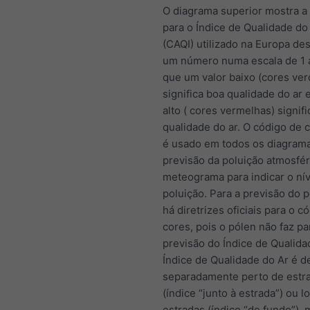
O diagrama superior mostra a
para o Índice de Qualidade d
(CAQI) utilizado na Europa de
um número numa escala de 1 
que um valor baixo (cores ver
significa boa qualidade do ar 
alto ( cores vermelhas) signif
qualidade do ar. O código de 
é usado em todos os diagram
previsão da poluição atmosfér
meteograma para indicar o nív
poluição. Para a previsão do 
há diretrizes oficiais para o c
cores, pois o pólen não faz pa
previsão do Índice de Qualida
Índice de Qualidade do Ar é d
separadamente perto de estr
(índice “junto à estrada”) ou 
estradas (índice “de fundo”).