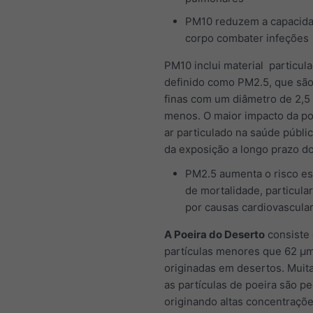
PM10 reduzem a capacid
corpo combater infeções
PM10 inclui material particula
definido como PM2.5, que são
finas com um diâmetro de 2,5
menos. O maior impacto da po
ar particulado na saúde públic
da exposição a longo prazo d
PM2.5 aumenta o risco es
de mortalidade, particul
por causas cardiovascula
A Poeira do Deserto
consiste
partículas menores que 62 μ
originadas em desertos. Muit
as partículas de poeira são p
originando altas concentraçõ