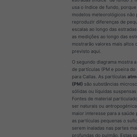
usa o índice de fundo, porque
modelos meteorológicos não
reproduzir diferenças de peq
escalas ao longo das estradas
as medições ao longo das est
mostrarão valores mais altos 
previsto aqui.
O segundo diagrama mostra a
de partículas (PM e poeira do
para Callas. As partículas
atm
(PM)
são substâncias microsc
sólidas ou líquidas suspensas 
Fontes de material particula
ser naturais ou antropogénica
maior interesse para a saúde 
as partículas pequenas o sufi
serem inaladas nas partes ma
profundas do pulmão. Estas pa