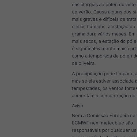
das alergias ao pólen durant
de verão. Causa alguns dos s
mais graves e difíceis de trata
climas húmidos, a estação do
grama dura vários meses. Em 
mais secos, a estação do pól
é significativamente mais curt
como a temporada de pólen de
de oliveira.
A precipitação pode limpar o a
mas se ela estiver associada 
tempestades, os ventos fortes 
aumentam a concentração de 
Aviso
Nem a Comissão Europeia ne
ECMWF nem meteoblue são
responsáveis por qualquer us