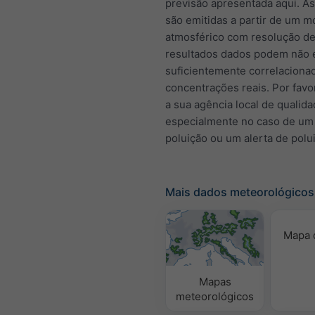
previsão apresentada aqui. A
são emitidas a partir de um m
atmosférico com resolução de
resultados dados podem não 
suficientemente correlacion
concentrações reais. Por favo
a sua agência local de qualida
especialmente no caso de um
poluição ou um alerta de polu
Mais dados meteorológicos
Mapa 
Mapas
meteorológicos