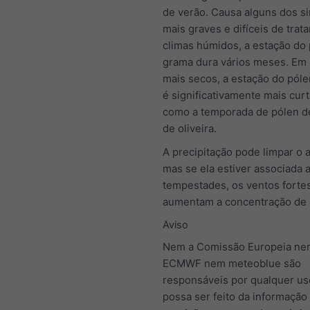
de verão. Causa alguns dos s
mais graves e difíceis de trata
climas húmidos, a estação do
grama dura vários meses. Em 
mais secos, a estação do pól
é significativamente mais curt
como a temporada de pólen de
de oliveira.
A precipitação pode limpar o a
mas se ela estiver associada 
tempestades, os ventos fortes 
aumentam a concentração de 
Aviso
Nem a Comissão Europeia ne
ECMWF nem meteoblue são
responsáveis por qualquer us
possa ser feito da informação