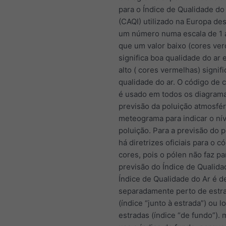
para o Índice de Qualidade d
(CAQI) utilizado na Europa de
um número numa escala de 1 
que um valor baixo (cores ver
significa boa qualidade do ar 
alto ( cores vermelhas) signif
qualidade do ar. O código de 
é usado em todos os diagram
previsão da poluição atmosfér
meteograma para indicar o nív
poluição. Para a previsão do 
há diretrizes oficiais para o c
cores, pois o pólen não faz pa
previsão do Índice de Qualida
Índice de Qualidade do Ar é d
separadamente perto de estr
(índice “junto à estrada”) ou 
estradas (índice “de fundo”).