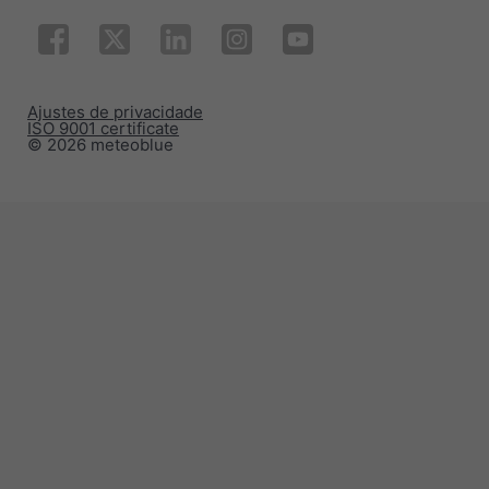
Ajustes de privacidade
ISO 9001 certificate
© 2026 meteoblue