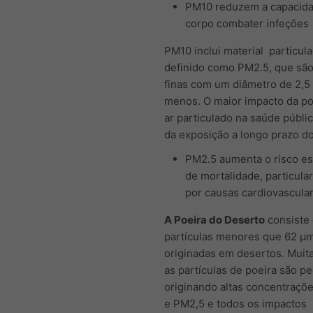
PM10 reduzem a capacid
corpo combater infeções
PM10 inclui material particula
definido como PM2.5, que são
finas com um diâmetro de 2,5
menos. O maior impacto da po
ar particulado na saúde públic
da exposição a longo prazo d
PM2.5 aumenta o risco es
de mortalidade, particul
por causas cardiovascula
A Poeira do Deserto
consiste
partículas menores que 62 μ
originadas em desertos. Muit
as partículas de poeira são p
originando altas concentraçõ
e PM2,5 e todos os impactos