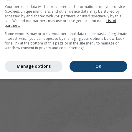
Your personal data will be processed and information from your device
(cookies, unique identifiers, and other device data) may be stored by,
accessed by and shared with 750 partners, or used specifically by this
site. We and our partners may use precise geolocation data.
List of
partners.
Some vendors may process your personal data on the basis of legitimate
interest, which you can object to by managing your options below. Look
for a link at the bottom of this page or in the site menu to manage or
withdraw consent in privacy and cookie settings.
Manage options
OK