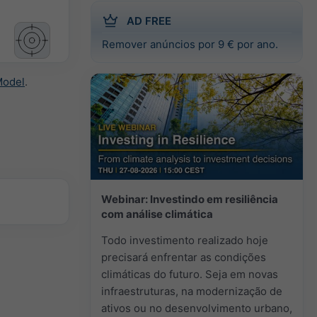
AD FREE
Remover anúncios por 9 € por ano.
Model
.
Webinar: Investindo em resiliência
com análise climática
Todo investimento realizado hoje
precisará enfrentar as condições
climáticas do futuro. Seja em novas
infraestruturas, na modernização de
ativos ou no desenvolvimento urbano,