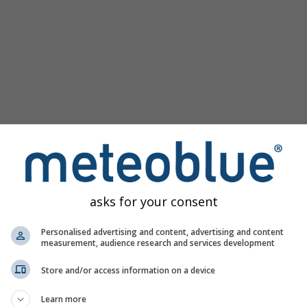
asks for your consent
as para Ballon d'Alsace oferece todas as informações meteor
Personalised advertising and content, advertising and content
measurement, audience research and services development
Store and/or access information on a device
 França
Learn more