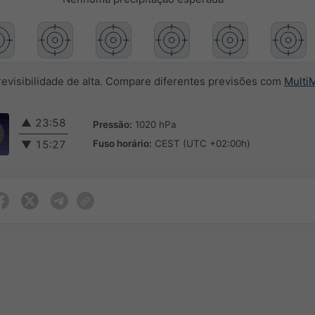
evisibilidade de alta. Compare diferentes previsões com
Multi
▲
23:58
Pressão:
1020 hPa
Fuso horário:
CEST (UTC +02:00h)
▼
15:27