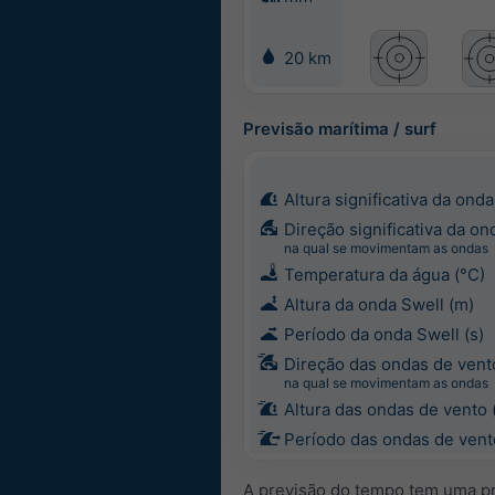
20 km
Previsão marítima / surf
Altura significativa da onda
Direção significativa da on
na qual se movimentam as ondas
Temperatura da água (°C)
Altura da onda Swell (m)
Período da onda Swell (s)
Direção das ondas de vent
na qual se movimentam as ondas
Altura das ondas de vento 
Período das ondas de vento
A previsão do tempo tem uma pr