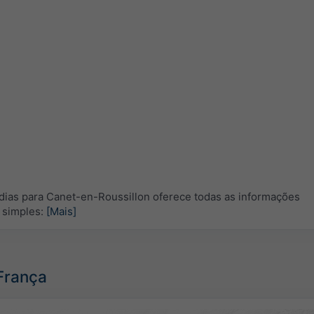
ias para Canet-en-Roussillon oferece todas as informações
 simples:
[Mais]
 França