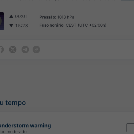
▲
00:01
Pressão:
1018 hPa
Fuso horário:
CEST (UTC +02:00h)
▼
15:23
au tempo
understorm warning
gico moderado