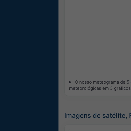
O nosso meteograma de 5 d
meteorológicas em 3 gráficos
Imagens de satélite,