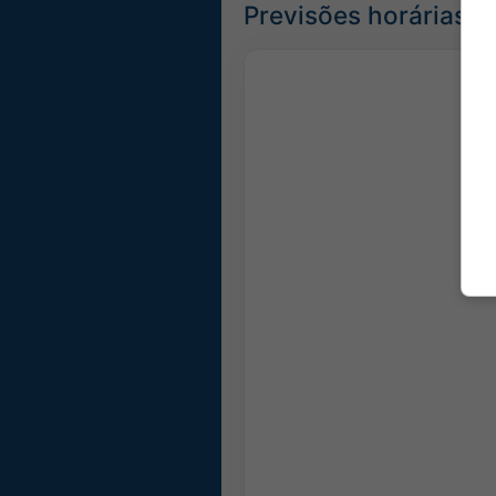
Previsões horárias 