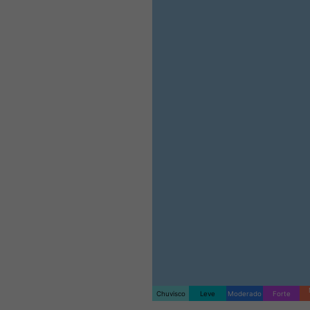
Chuvisco
Leve
Moderado
Forte