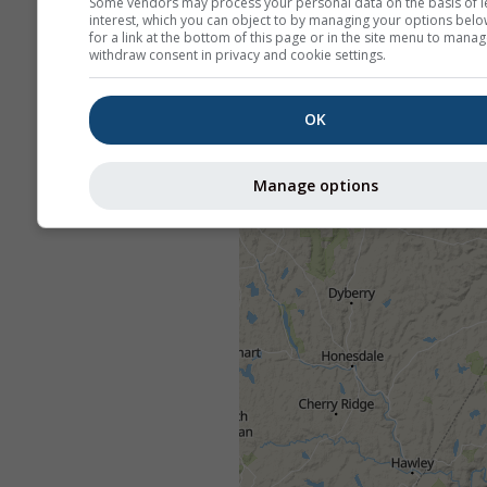
Some vendors may process your personal data on the basis of l
interest, which you can object to by managing your options belo
for a link at the bottom of this page or in the site menu to manag
withdraw consent in privacy and cookie settings.
OK
Manage options