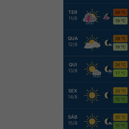
TER
30 °C
11/8
19 °C
QUA
28 °C
12/8
19 °C
QUI
26 °C
13/8
17 °C
SEX
25 °C
14/8
15 °C
SÁB
25 °C
15/8
15 °C