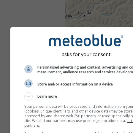
asks for your consent
Personalised advertising and content, advertising and c
measurement, audience research and services develop
Store and/or access information on a device
Learn more
Your personal data will be processed and information from you
(cookies, unique identifiers, and other device data) may be store
accessed by and shared with 750 partners, or used specifically b
site. We and our partners may use precise geolocation data.
List
partners.