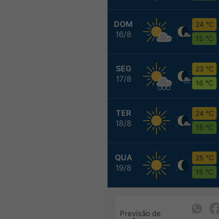
DOM
24 °C
16/8
15 °C
SEG
23 °C
17/8
16 °C
TER
24 °C
18/8
15 °C
QUA
25 °C
19/8
15 °C
Previsão de