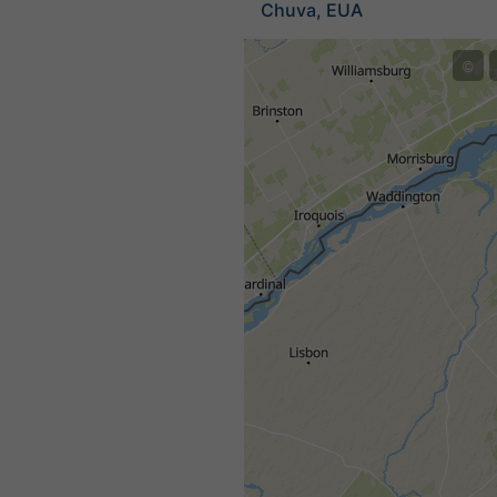
Chuva, EUA
©