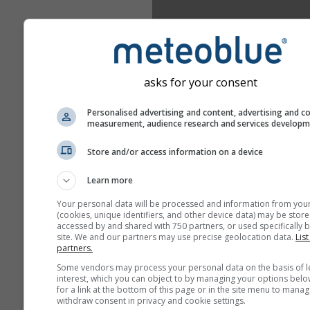
asks for your consent
Personalised advertising and content, advertising and c
measurement, audience research and services develop
Store and/or access information on a device
Learn more
Your personal data will be processed and information from you
(cookies, unique identifiers, and other device data) may be store
accessed by and shared with 750 partners, or used specifically b
site. We and our partners may use precise geolocation data.
List
partners.
Some vendors may process your personal data on the basis of l
interest, which you can object to by managing your options belo
for a link at the bottom of this page or in the site menu to manag
withdraw consent in privacy and cookie settings.