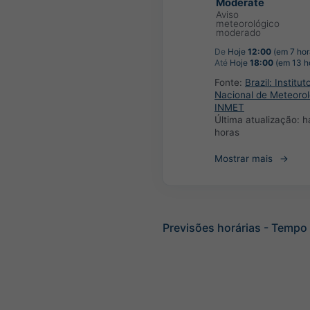
Moderate
Aviso
meteorológico
moderado
De
Hoje
12:00
(em 7 hor
Até
Hoje
18:00
(em 13 h
Fonte:
Brazil: Institut
Nacional de Meteorol
INMET
Última atualização:
h
horas
Mostrar mais
Previsões horárias - Tempo