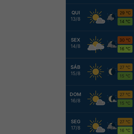
QUI
29 °C
13/8
14 °C
SEX
30 °C
14/8
16 °C
SÁB
27 °C
15/8
15 °C
DOM
27 °C
16/8
15 °C
SEG
27 °C
17/8
16 °C