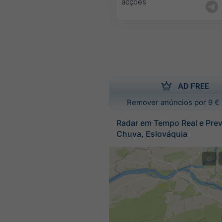
acções
AD FREE
Remover anúncios por 9 € 
Radar em Tempo Real e Prev
Chuva, Eslováquia
©