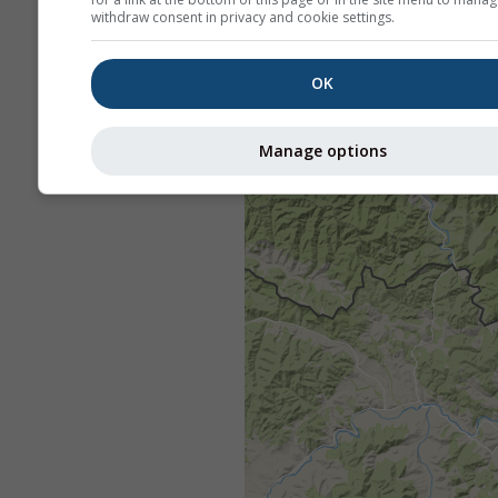
withdraw consent in privacy and cookie settings.
OK
Manage options