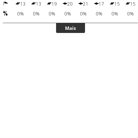
13
13
19
20
21
17
15
15
0%
0%
0%
0%
0%
0%
0%
0%
Mais