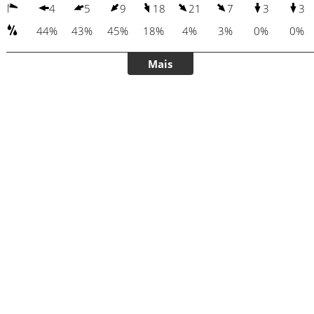
4
5
9
18
21
7
3
3
44%
43%
45%
18%
4%
3%
0%
0%
Mais