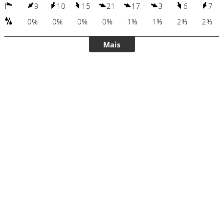
9
10
15
21
17
3
6
7
0%
0%
0%
0%
1%
1%
2%
2%
Mais