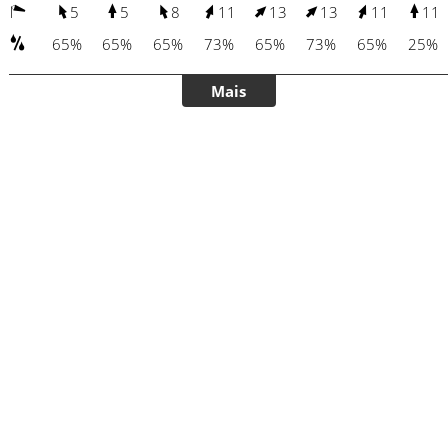
5
5
8
11
13
13
11
11
65%
65%
65%
73%
65%
73%
65%
25%
Mais