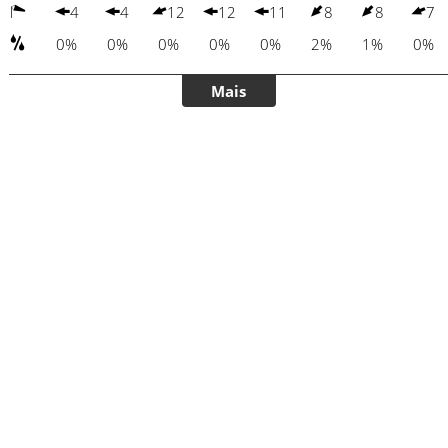
4
4
12
12
11
8
8
7
0%
0%
0%
0%
0%
2%
1%
0%
Mais