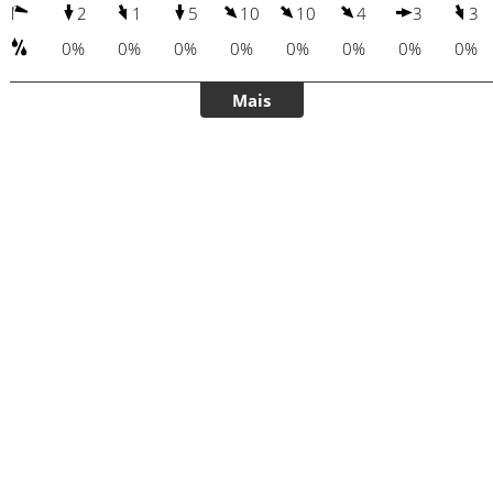
2
1
5
10
10
4
3
3
0%
0%
0%
0%
0%
0%
0%
0%
Mais