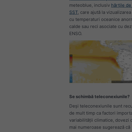
meteoblue, inclusiv
hărțile de
SST
, care ajută la vizualizarea
cu temperaturi oceanice anor
calde sau reci asociate cu dez
ENSO.
Se schimbă teleconexiunile?
Deși teleconexiunile sunt re
de mult timp ca factori importa
variabilității climatice, dovezi 
mai numeroase sugerează că