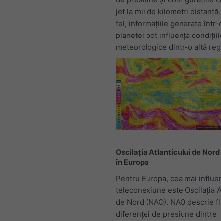
jet la mii de kilometri distanță.
fel, informațiile generate într
planetei pot influența condițiil
meteorologice dintr-o altă reg
Oscilația Atlanticului de Nord
în Europa
Pentru Europa, cea mai influe
teleconexiune este Oscilația A
de Nord (NAO). NAO descrie flu
diferenței de presiune dintre