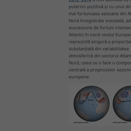
puternic pozitivă și cu unul di
mai furtunoase sezoane din At
Nord înregistrate vreodată, a
succesiune de furtuni intense
Atlantic în nord-vestul Europe
reprezintă singură o proporți
substanțială din variabilitatea
atmosferică din sectorul Atlan
Nord, ceea ce o face o compo
centrală a prognozelor sezoni
europene.