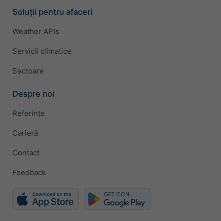
Soluții pentru afaceri
Weather APIs
Servicii climatice
Sectoare
Despre noi
Referințe
Carieră
Contact
Feedback