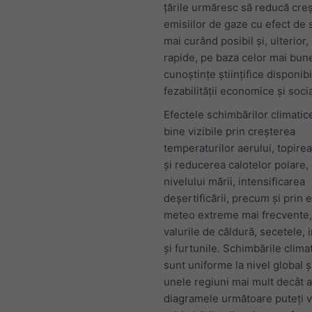
țările urmăresc să reducă cre
emisiilor de gaze cu efect de 
mai curând posibil și, ulterior,
rapide, pe baza celor mai bun
cunoștințe științifice disponibi
fezabilității economice și soci
Efectele schimbărilor climatic
bine vizibile prin creșterea
temperaturilor aerului, topirea
și reducerea calotelor polare,
nivelului mării, intensificarea
deșertificării, precum și prin
meteo extreme mai frecvente, 
valurile de căldură, secetele, 
și furtunile. Schimbările clima
sunt uniforme la nivel global ș
unele regiuni mai mult decât al
diagramele următoare puteți