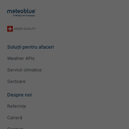
Soluții pentru afaceri
Weather APIs
Servicii climatice
Sectoare
Despre noi
Referințe
Carieră