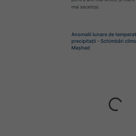
mai secetoși.
Anomalii lunare de temperat
precipitații - Schimbări clim
Mașhad