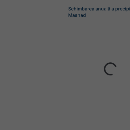
Schimbarea anuală a precipit
Mașhad