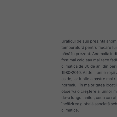
Graficul de sus prezintă anom
temperatură pentru fiecare lu
până în prezent. Anomalia indi
fost mai cald sau mai rece faț
climatică de 30 de ani din per
1980-2010. Astfel, lunile roșii 
calde, iar lunile albastre mai r
normalul. În majoritatea locații
observa o creștere a lunilor m
de-a lungul anilor, ceea ce ref
încălzirea globală asociată sc
climatice.