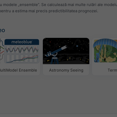
 modele „ensemble”. Se calculează mai multe rulări ale modelu
 pentru a estima mai precis predictibilitatea prognozei.
eo
ultiModel Ensemble
Astronomy Seeing
Term