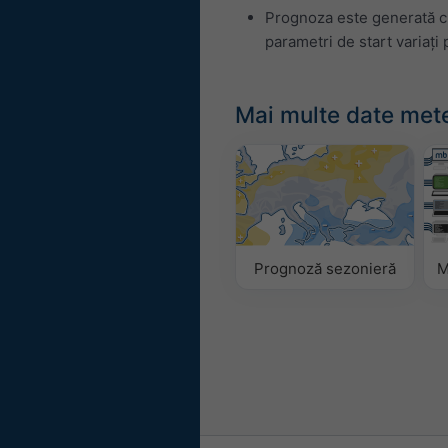
Prognoza este generată cu
parametri de start variați
Mai multe date met
Prognoză sezonieră
M