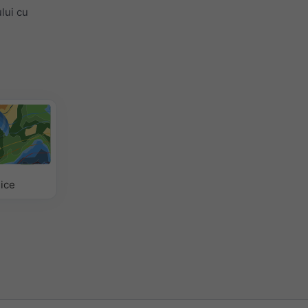
lui cu
ice