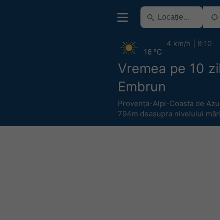
4 km/h
8:10
16 °C
Vremea pe 10 zi
Embrun
Provența-Alpi-Coasta de Azu
794m deasupra nivelului mări