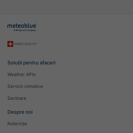
Soluții pentru afaceri
Weather APIs
Servicii climatice
Sectoare
Despre noi
Referințe