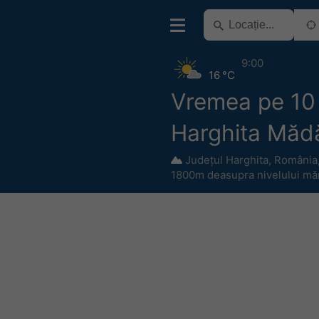
9:00
16 °C
Vremea pe 10 
Harghita Măd
Județul Harghita
,
România
1800m deasupra nivelului măr