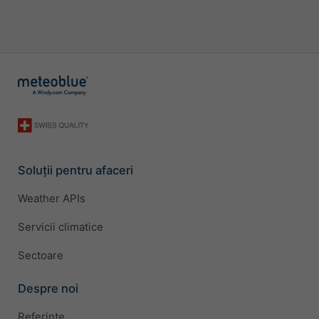
Soluții pentru afaceri
Weather APIs
Servicii climatice
Sectoare
Despre noi
Referințe