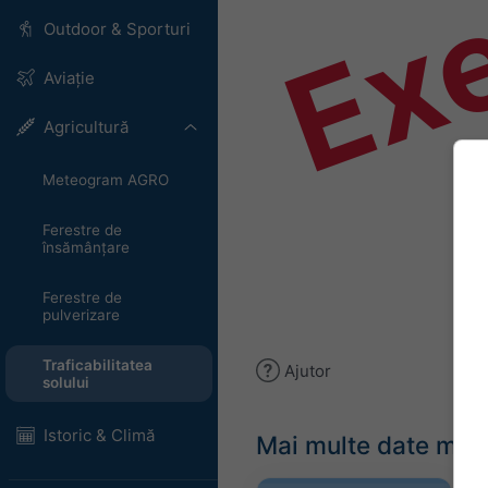
Ex
Outdoor & Sporturi
Aviație
Agricultură
Meteogram AGRO
Ferestre de
însămânțare
Ferestre de
pulverizare
Traficabilitatea
Ajutor
solului
Istoric & Climă
Mai multe date met