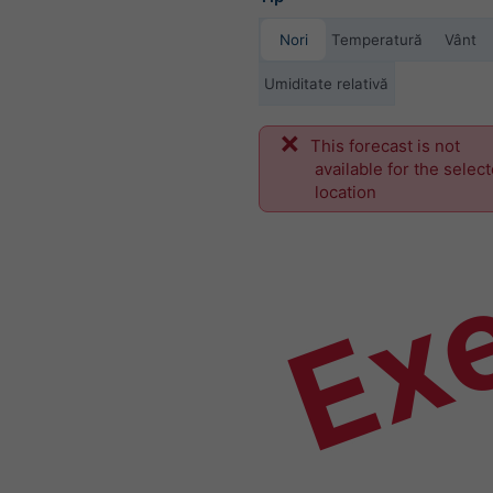
Nori
Temperatură
Vânt
Umiditate relativă
This forecast is not
Ex
available for the selec
location