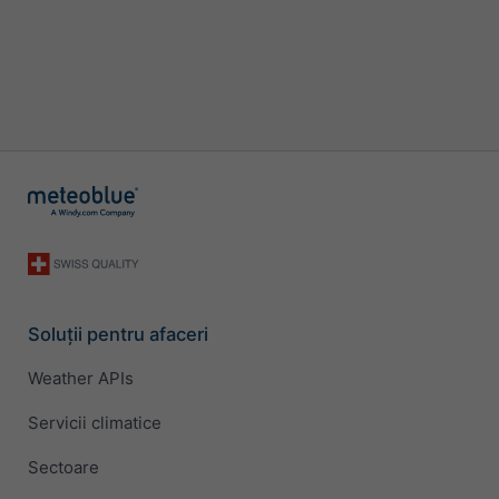
Soluții pentru afaceri
Weather APIs
Servicii climatice
Sectoare