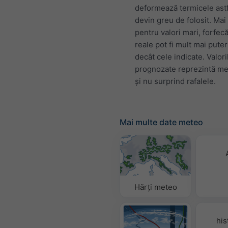
deformează termicele astf
devin greu de folosit. Mai
pentru valori mari, forfecă
reale pot fi mult mai pute
decât cele indicate. Valori
prognozate reprezintă me
și nu surprind rafalele.
Mai multe date meteo
Hărți meteo
his