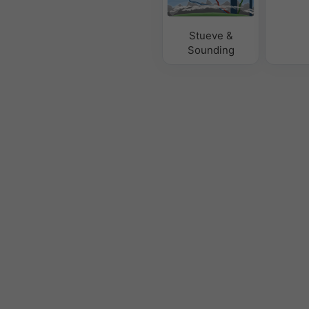
Stueve &
Sounding