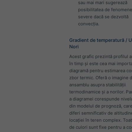
sau mai mari sugerează
posibilitatea de fenomen
severe dacă se dezvoltă
convecția.
Gradient de temperatură / U
Nori
Acest grafic prezintă profilul 
în timp și este cea mai import
diagramă pentru estimarea con
zbor termic. Oferă o imagine 
ansamblu asupra stabilității
termodinamice și a norilor. Pa
a diagramei corespunde nivelu
din modelul de prognoză, car
diferi semnificativ de altitudin
locației în teren complex. Toat
de culori sunt fixe pentru a c