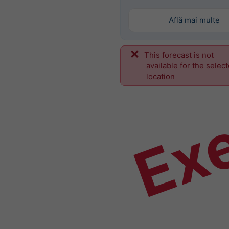
Află mai multe
This forecast is not
Ex
available for the selec
location