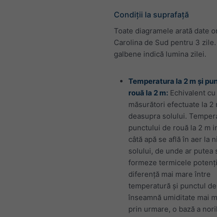
Condiții la suprafață
Toate diagramele arată date o
Carolina de Sud pentru 3 zile
galbene indică lumina zilei.
Temperatura la 2 m și pu
rouă la 2 m:
Echivalent cu
măsurători efectuate la 2 
deasupra solului. Temper
punctului de rouă la 2 m i
câtă apă se află în aer la n
solului, de unde ar putea 
formeze termicele potenți
diferență mai mare între
temperatură și punctul de
înseamnă umiditate mai mi
prin urmare, o bază a nori