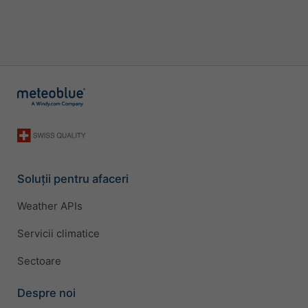
Soluții pentru afaceri
Weather APIs
Servicii climatice
Sectoare
Despre noi