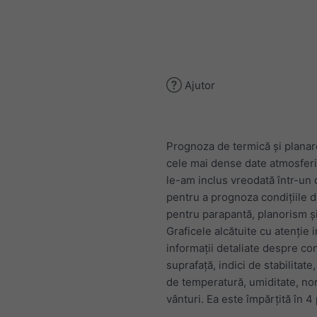
Ajutor
Prognoza de termică și planar
cele mai dense date atmosfer
le-am inclus vreodată într-un
pentru a prognoza condițiile 
pentru parapantă, planorism ș
Graficele alcătuite cu atenție 
informații detaliate despre cond
suprafață, indici de stabilitate
de temperatură, umiditate, nor
vânturi. Ea este împărțită în 4 