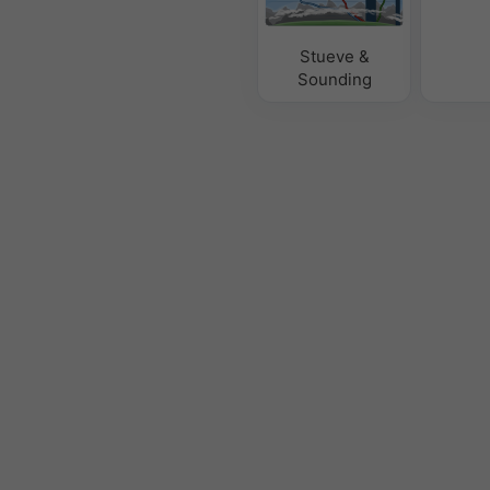
Stueve &
Sounding