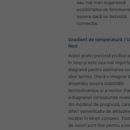
sau mai mari sugerează
posibilitatea de fenomen
severe dacă se dezvoltă
convecția.
Gradient de temperatură / U
Nori
Acest grafic prezintă profilul 
în timp și este cea mai import
diagramă pentru estimarea con
zbor termic. Oferă o imagine 
ansamblu asupra stabilității
termodinamice și a norilor. Pa
a diagramei corespunde nivelu
din modelul de prognoză, car
diferi semnificativ de altitudin
locației în teren complex. Toat
de culori sunt fixe pentru a c