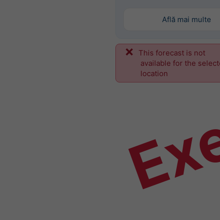
Află mai multe
This forecast is not
Ex
available for the selec
location