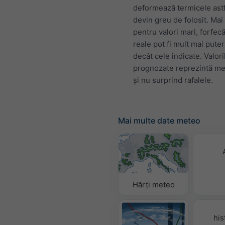
deformează termicele astf
devin greu de folosit. Mai
pentru valori mari, forfecă
reale pot fi mult mai pute
decât cele indicate. Valori
prognozate reprezintă me
și nu surprind rafalele.
Mai multe date meteo
Hărți meteo
his