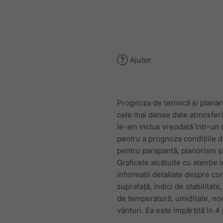
Ajutor
Prognoza de termică și planar
cele mai dense date atmosfer
le-am inclus vreodată într-un
pentru a prognoza condițiile 
pentru parapantă, planorism ș
Graficele alcătuite cu atenție 
informații detaliate despre cond
suprafață, indici de stabilitate
de temperatură, umiditate, nor
vânturi. Ea este împărțită în 4 