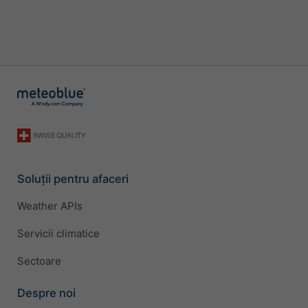
Soluții pentru afaceri
Weather APIs
Servicii climatice
Sectoare
Despre noi