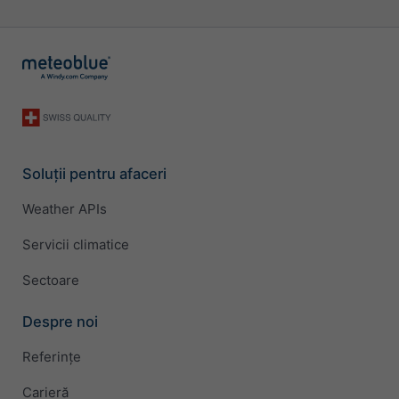
Soluții pentru afaceri
Weather APIs
Servicii climatice
Sectoare
Despre noi
Referințe
Carieră