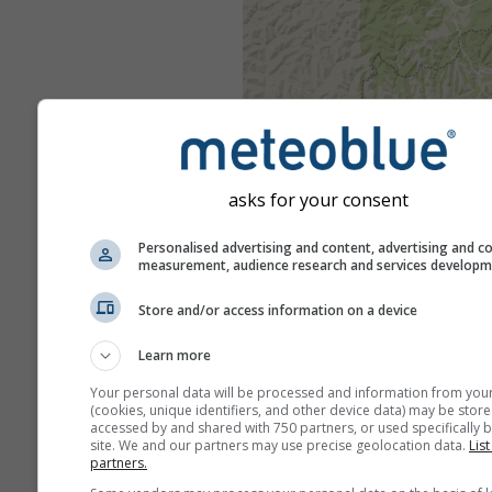
asks for your consent
Personalised advertising and content, advertising and c
measurement, audience research and services develop
Store and/or access information on a device
Learn more
Your personal data will be processed and information from you
(cookies, unique identifiers, and other device data) may be store
accessed by and shared with 750 partners, or used specifically b
site. We and our partners may use precise geolocation data.
List
partners.