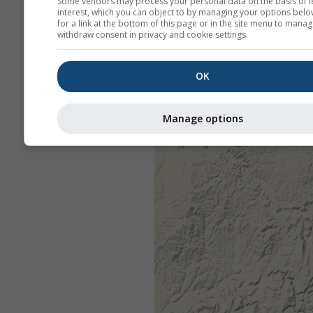
Some vendors may process your personal data on the basis of l
interest, which you can object to by managing your options belo
for a link at the bottom of this page or in the site menu to manag
withdraw consent in privacy and cookie settings.
OK
Manage options