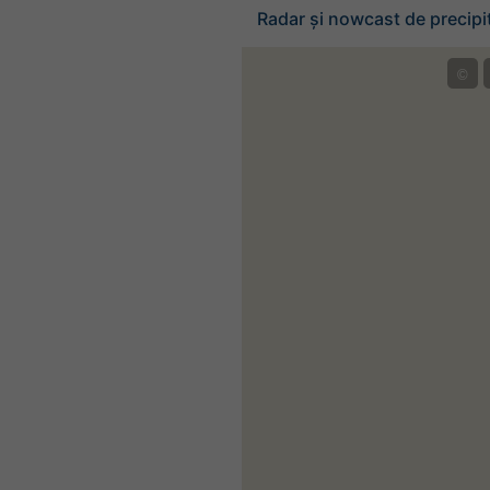
Radar și nowcast de precipit
©