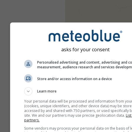
asks for your consent
Personalised advertising and content, advertising and c
measurement, audience research and services develop
Store and/or access information on a device
Learn more
Your personal data will be processed and information from you
(cookies, unique identifiers, and other device data) may be store
accessed by and shared with 750 partners, or used specifically b
site. We and our partners may use precise geolocation data.
List
partners.
Some vendors may process your personal data on the basis of l