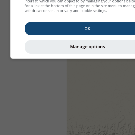
interest, which you can object to by managing your options belo
for a link at the bottom of this page or in the site menu to manag
withdraw consent in privacy and cookie settings.
OK
Manage options