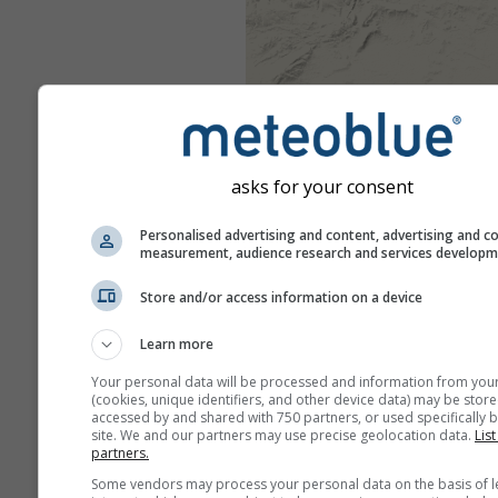
asks for your consent
Personalised advertising and content, advertising and c
measurement, audience research and services develop
Store and/or access information on a device
Learn more
Your personal data will be processed and information from you
(cookies, unique identifiers, and other device data) may be store
accessed by and shared with 750 partners, or used specifically b
site. We and our partners may use precise geolocation data.
List
partners.
Some vendors may process your personal data on the basis of l