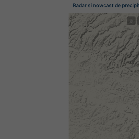
Radar și nowcast de precipit
©