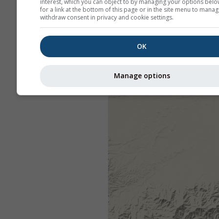
interest, which you can object to by managing your options belo
for a link at the bottom of this page or in the site menu to manag
withdraw consent in privacy and cookie settings.
OK
Manage options