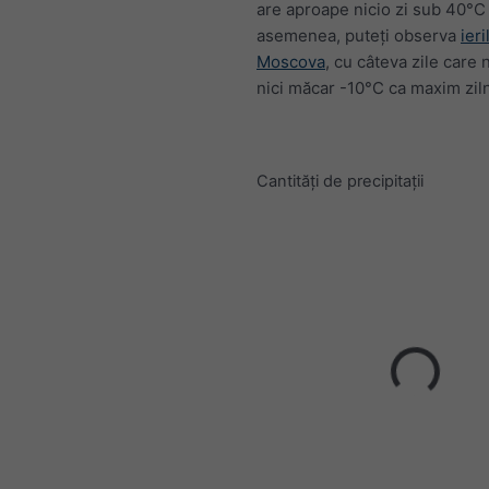
are aproape nicio zi sub 40°C 
asemenea, puteți observa
ieri
Moscova
, cu câteva zile care 
nici măcar -10°C ca maxim ziln
Cantități de precipitații