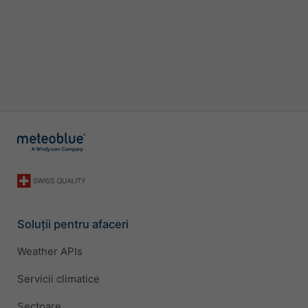
Soluții pentru afaceri
Weather APIs
Servicii climatice
Sectoare