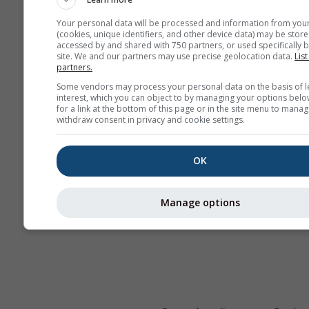
Your personal data will be processed and information from you
(cookies, unique identifiers, and other device data) may be store
accessed by and shared with 750 partners, or used specifically b
site. We and our partners may use precise geolocation data.
List
partners.
Some vendors may process your personal data on the basis of l
interest, which you can object to by managing your options belo
for a link at the bottom of this page or in the site menu to manag
withdraw consent in privacy and cookie settings.
OK
Manage options