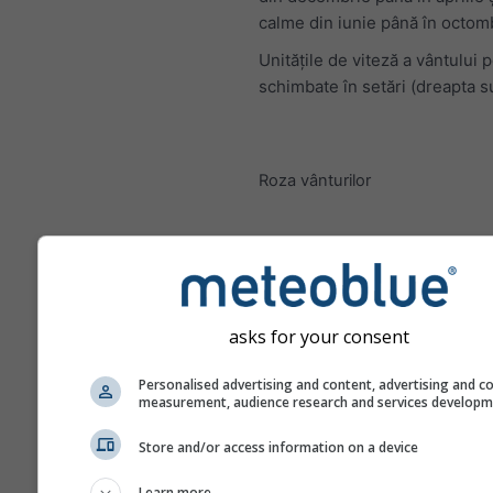
calme din iunie până în octom
Unitățile de viteză a vântului p
schimbate în setări (dreapta s
Roza vânturilor
asks for your consent
Personalised advertising and content, advertising and c
measurement, audience research and services develop
Store and/or access information on a device
Learn more