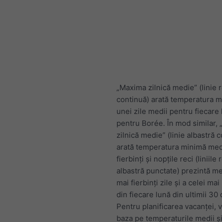
„Maxima zilnică medie” (linie 
continuă) arată temperatura 
unei zile medii pentru fiecare
pentru Borée. În mod similar,
zilnică medie” (linie albastră 
arată temperatura minimă medi
fierbinți și nopțile reci (liniile 
albastră punctate) prezintă me
mai fierbinți zile și a celei mai
din fiecare lună din ultimii 30 
Pentru planificarea vacanței, v
baza pe temperaturile medii și