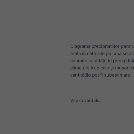
Diagrama precipitațiilor pent
arată în câte zile pe lună se at
anumite cantități de precipitați
climatele tropicale și musonic
cantitățile pot fi subestimate.
Viteza vântului