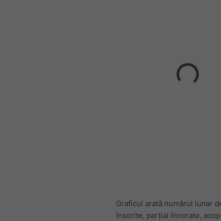
Graficul arată numărul lunar de
însorite, parțial înnorate, acop