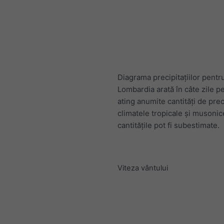
Diagrama precipitațiilor pentr
Lombardia arată în câte zile p
ating anumite cantități de preci
climatele tropicale și musonic
cantitățile pot fi subestimate.
Viteza vântului