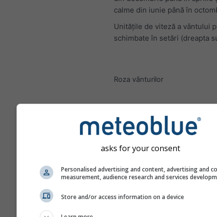
calme din iunie până în octom
Unitățile de viteză a vântului p
schimbate în setări (dreapta s
Roza vânturilor
asks for your consent
Personalised advertising and content, advertising and c
measurement, audience research and services develop
Store and/or access information on a device
Learn more