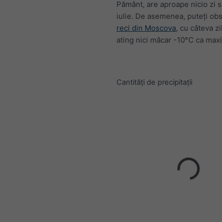
Pământ, are aproape nicio zi 
iulie. De asemenea, puteți ob
reci din Moscova
, cu câteva z
ating nici măcar -10°C ca maxi
Cantități de precipitații