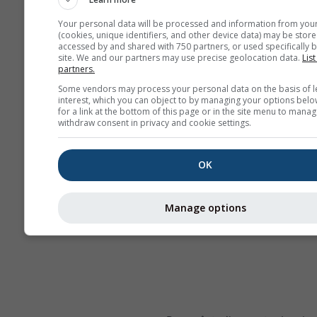
Your personal data will be processed and information from you
(cookies, unique identifiers, and other device data) may be store
accessed by and shared with 750 partners, or used specifically b
site. We and our partners may use precise geolocation data.
List
partners.
Some vendors may process your personal data on the basis of l
interest, which you can object to by managing your options belo
for a link at the bottom of this page or in the site menu to manag
withdraw consent in privacy and cookie settings.
OK
Manage options