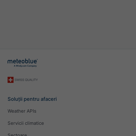
Soluții pentru afaceri
Weather APIs
Servicii climatice
Sectoare