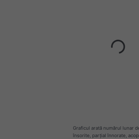
Graficul arată numărul lunar de
însorite, parțial înnorate, acop