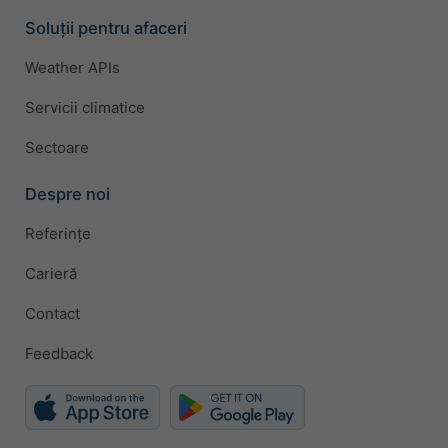
Soluții pentru afaceri
Weather APIs
Servicii climatice
Sectoare
Despre noi
Referințe
Carieră
Contact
Feedback