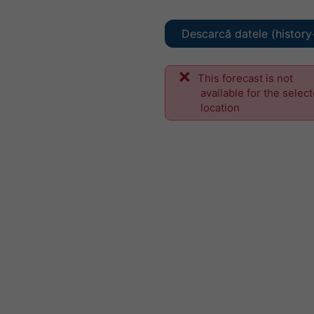
Descarcă datele (history
This forecast is not
available for the selec
location