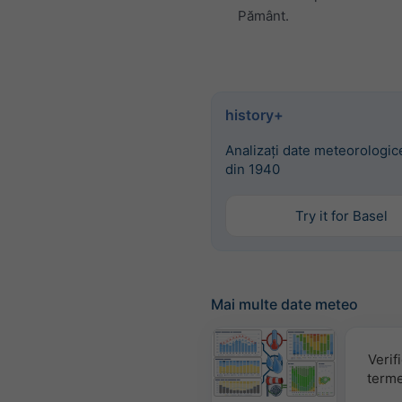
Pământ.
history+
Analizați date meteorologice
din 1940
Try it for Basel
Mai multe date meteo
Verif
terme