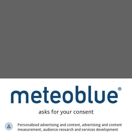
asks for your consent
ginea
Personalised advertising and content, advertising and content
eră acces la simulări meteorologice trecute pentru orice loc din
measurement, audience research and services development