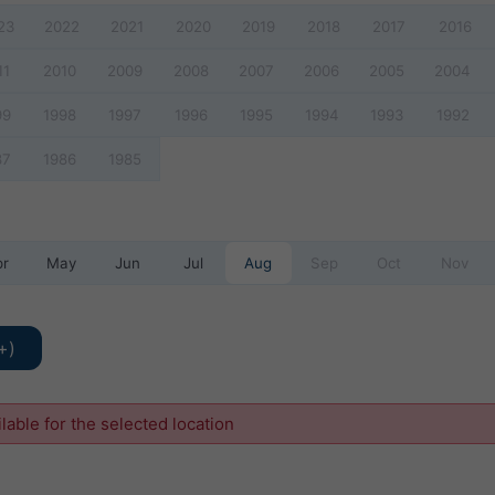
23
2022
2021
2020
2019
2018
2017
2016
11
2010
2009
2008
2007
2006
2005
2004
99
1998
1997
1996
1995
1994
1993
1992
87
1986
1985
pr
May
Jun
Jul
Aug
Sep
Oct
Nov
+)
ilable for the selected location